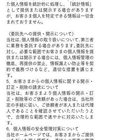
た個人情報を統計的に処理し、「統計情報」
として提供または開示する場合があります
が、お客さま個人を特定できる情報は一切含
まれておりません。
〈委託先への提供・開示について〉
当社は､個人情報の取り扱いについて､第三者
に業務を委託する場合があります｡委託先に
対し、必要な範囲でお客さまの個人情報を提
供または開示する場合には、個人情報管理の
徹底、再提供の禁止、情報漏えい防止等を契
約で義務づけるなど、適切な措置を講じま
す。
5．お客さまからの個人情報に関する開示・
訂正・削除の請求について
当社は、お客さまより個人情報の開示・訂
正・削除等のご依頼があった場合は、当社所
定の手続に従い、ご依頼者が本人または代理
人であることを確認させていただいたうえ
で、合理的な範囲で速やかに対応いたしま
す。
6．個人情報の安全管理対策について
当社ホームページでは、お客さまからご提供