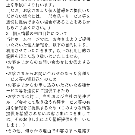
正な手段により行います。
（なお、お客さまより個人情報をご提供いた
だけない場合には、一部商品・サービス等を
適切に提供できない場合があることをあらか
じめご了承ください。）
3．個人情報の利用目的について
当社ホームページでは、お客さまよりご提供
いただいた個人情報を、以下の目的により、
利用させていただきます。以下の利用目的の
範囲を超えた取り扱いはいたしません。
•お客さまからのお問い合わせにお答えする
ため
•お客さまからお問い合わせのあった各種サ
ービス等の資料送付のため
•お客さまからお申し込みいただいた各種サ
ービス等を適切にご提供するため
•お客さまに対し、当社および当社の関連グ
ループ会社にて取り扱う各種サービス等の有
用な情報をご提供するため（このような情報
提供を希望されないお客さまにつきまして
は、そのお申し出により情報提供を中止いた
します。）
•その他、何らかの理由でお客さまへ連絡す