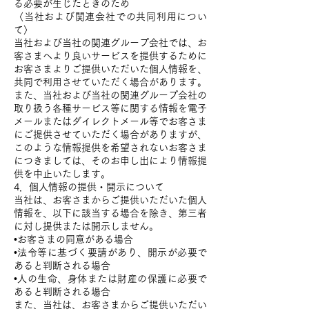
る必要が生じたときのため
〈当社および関連会社での共同利用につい
て〉
当社および当社の関連グループ会社では、お
客さまへより良いサービスを提供するために
お客さまよりご提供いただいた個人情報を、
共同で利用させていただく場合があります。
また、当社および当社の関連グループ会社の
取り扱う各種サービス等に関する情報を電子
メールまたはダイレクトメール等でお客さま
にご提供させていただく場合がありますが、
このような情報提供を希望されないお客さま
につきましては、そのお申し出により情報提
供を中止いたします。
4．個人情報の提供・開示について
当社は、お客さまからご提供いただいた個人
情報を、以下に該当する場合を除き、第三者
に対し提供または開示しません。
•お客さまの同意がある場合
•法令等に基づく要請があり、開示が必要で
あると判断される場合
•人の生命、身体または財産の保護に必要で
あると判断される場合
また、当社は、お客さまからご提供いただい