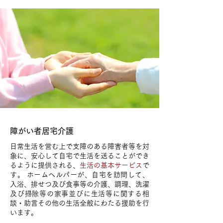
​障がい者居宅介護
日常生活を営む上で支障のある障害者等を対
象に、安心して自宅で生活を送ることができ
るように提供される、
生活の基本サービス
で
す。 ホームヘルパーが、自宅を訪問して、
入浴、排せつ及び食事等の介護、調理、洗濯
及び掃除等の家事並びに生活等に関する相
談・助言その他の生活全般にわたる援助を行
います。