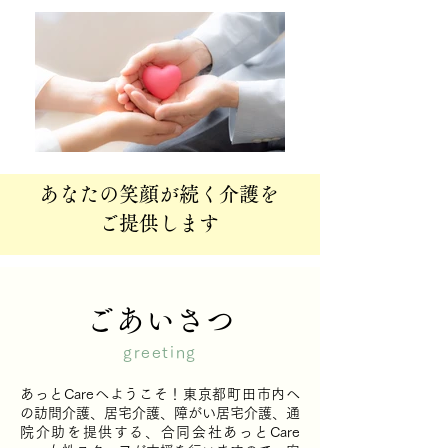
​あなたの笑顔が続く介護を
ご提供します
​ごあいさつ
greeting
あっとCareへようこそ！東京都町田市内へ
の訪問介護、居宅介護、障がい居宅介護、通
院介助を提供する、合同会社あっとCare